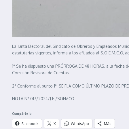
La Junta Electoral del Sindicato de Obreros y Empleados Munic
estatutarias vigentes, informa a los afiliados al S.O.E.M.C.O
1° Se ha dispuesto una PRÓRROGA DE 48 HORAS, a la fecha d
Comisión Revisora de Cuentas-
2° Conforme al punto 1°, SE FIJA COMO ÚLTIMO PLAZO DE PRE
NOTA N° 017/2024/J.E./SOEMCO
Compártelo:
Facebook
X
WhatsApp
Más