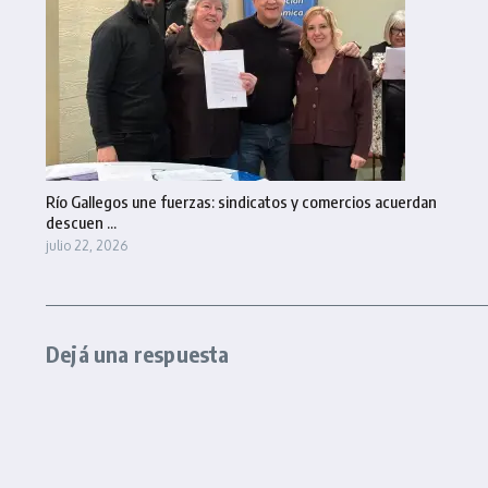
Río Gallegos une fuerzas: sindicatos y comercios acuerdan
descuen ...
julio 22, 2026
Dejá una respuesta