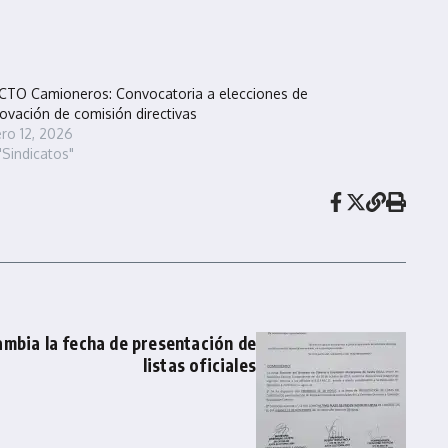
CTO Camioneros: Convocatoria a elecciones de
ovación de comisión directivas
ro 12, 2026
"Sindicatos"
mbia la fecha de presentación de
listas oficiales