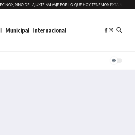
NOS, SINO DEL AJUSTE SALVAJE POR LO QUE HOY TENEMOS ESTA SITUACION 
l
Municipal
Internacional