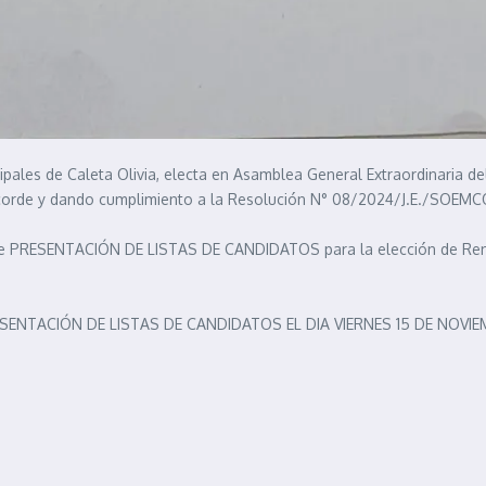
ipales de Caleta Olivia, electa en Asamblea General Extraordinaria de
, acorde y dando cumplimiento a la Resolución N° 08/2024/J.E./SOEMCO
e PRESENTACIÓN DE LISTAS DE CANDIDATOS para la elección de Renov
SENTACIÓN DE LISTAS DE CANDIDATOS EL DIA VIERNES 15 DE NOVIEMBR