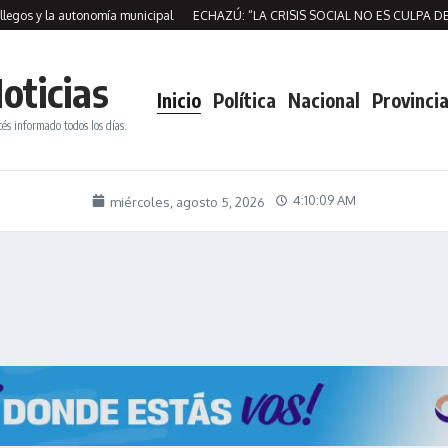
 y la autonomía municipal
ECHAZÚ: “LA CRISIS SOCIAL NO ES CULPA DE LO
oticias
Inicio
Política
Nacional
Provincia
tés informado todos los días.
4:10:10 AM
miércoles, agosto 5, 2026