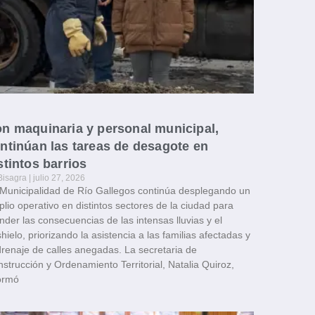
n maquinaria y personal municipal,
ntinúan las tareas de desagote en
stintos barrios
Bisagra
julio 27, 2026
Municipalidad de Río Gallegos continúa desplegando un
lio operativo en distintos sectores de la ciudad para
nder las consecuencias de las intensas lluvias y el
hielo, priorizando la asistencia a las familias afectadas y
drenaje de calles anegadas. La secretaria de
strucción y Ordenamiento Territorial, Natalia Quiroz,
ormó