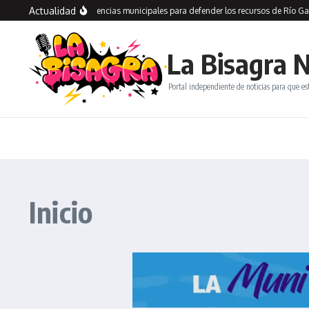
Actualidad
sso recorre dependencias municipales para defender los recursos de Río Gallegos
La Bisagra N
Portal independiente de noticias para que es
Inicio