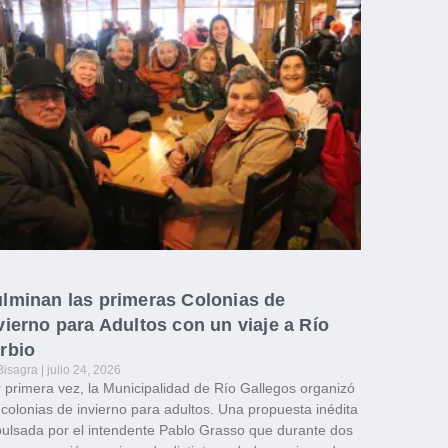
lminan las primeras Colonias de
vierno para Adultos con un viaje a Río
rbio
Bisagra
julio 24, 2026
 primera vez, la Municipalidad de Río Gallegos organizó
 colonias de invierno para adultos. Una propuesta inédita
ulsada por el intendente Pablo Grasso que durante dos