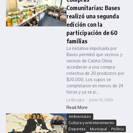
Comunitarias: Bases
realizó una segunda
edición con la
participación de 60
familias
La iniciativa impulsada por
Bases permitió que vecinos y
vecinas de Caleta Olivia
accedieran a una compra
colectiva de 20 productos por
$20.000. Los cupos se
completaron en menos de 24
horas y ya se p...
La Bisagra
junio 15, 2026
Read More
Ambientales
Cultura y entretenimiento
Deportes
Municipal
Política