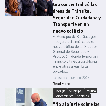
Grasso centralizó las
áreas de Tránsito,
Seguridad Ciudadana y
Transporte en un
nuevo edificio
El Municipio de Río Gallegos
inauguró este miércoles el
nuevo edificio de la Dirección
General de Seguridad y
Protección, donde funcionará
Tránsito y la Guardia Urbana,
entre otras áreas. Está
ubicado...
La Bisagra
junio 11, 2026
Read More
Energía
Municipal
Política
Saneamiento
Sociales
“No al ajuste sobre las