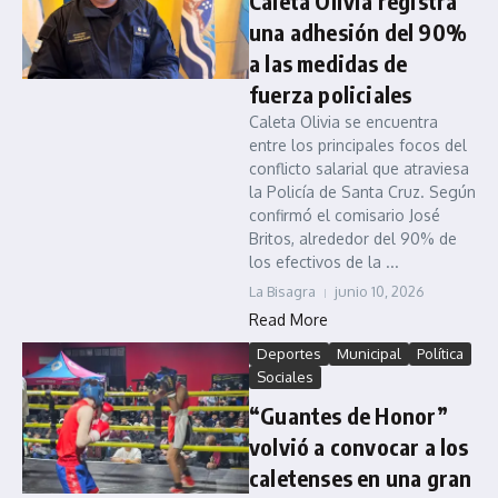
Caleta Olivia registra
una adhesión del 90%
a las medidas de
fuerza policiales
Caleta Olivia se encuentra
entre los principales focos del
conflicto salarial que atraviesa
la Policía de Santa Cruz. Según
confirmó el comisario José
Britos, alrededor del 90% de
los efectivos de la ...
La Bisagra
junio 10, 2026
Read More
Deportes
Municipal
Política
Sociales
“Guantes de Honor”
volvió a convocar a los
caletenses en una gran