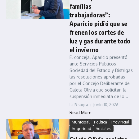
familias
trabajadoras”:
Aparicio pidió que se
frenen los cortes de
luz y gas durante todo
el invierno
El concejal Aparicio presentó
ante Servicios Públicos
Sociedad del Estado y Distrigas
las resoluciones aprobadas
por el Concejo Deliberante de
Caleta Olivia que solicitan la
suspensión inmediata de lo...
La Bisagra
junio 10, 2026
Read More
Municipal
Política
Provincial
Seguridad
Sociales