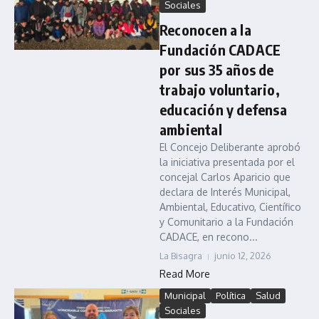
Sociales
Reconocen a la
Fundación CADACE
por sus 35 años de
trabajo voluntario,
educación y defensa
ambiental
El Concejo Deliberante aprobó
la iniciativa presentada por el
concejal Carlos Aparicio que
declara de Interés Municipal,
Ambiental, Educativo, Científico
y Comunitario a la Fundación
CADACE, en recono...
La Bisagra
junio 12, 2026
Read More
Municipal
Política
Salud
Sociales