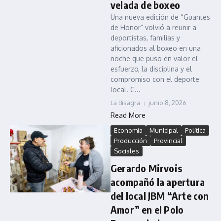
velada de boxeo
Una nueva edición de “Guantes
de Honor” volvió a reunir a
deportistas, familias y
aficionados al boxeo en una
noche que puso en valor el
esfuerzo, la disciplina y el
compromiso con el deporte
local. C...
La Bisagra
junio 8, 2026
Read More
Economía
Municipal
Política
Producción
Provincial
Sociales
Gerardo Mirvois
acompañó la apertura
del local JBM “Arte con
Amor” en el Polo