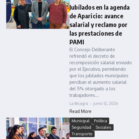
Jubilados en la agenda
de Aparicio: avance
salarial y reclamo por
las prestaciones de
PAMI
El Concejo Deliberante
refrendó el decreto de
recomposición salarial enviado
por el Ejecutivo, permitiendo
que los jubilados municipales
perciban el aumento salarial
del 5% otorgado a los
trabajadores...
La Bisagra
junio 12, 2026
Read More
Municipal
Política
Seguridad
Sociales
Transporte