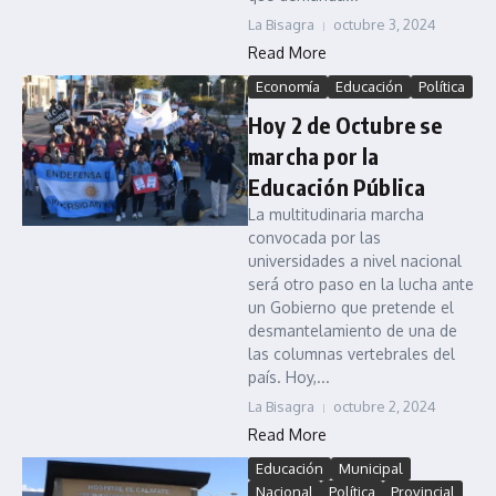
La Bisagra
octubre 3, 2024
Read More
Economía
Educación
Política
Hoy 2 de Octubre se
marcha por la
Educación Pública
La multitudinaria marcha
convocada por las
universidades a nivel nacional
será otro paso en la lucha ante
un Gobierno que pretende el
desmantelamiento de una de
las columnas vertebrales del
país. Hoy,...
La Bisagra
octubre 2, 2024
Read More
Educación
Municipal
Nacional
Política
Provincial