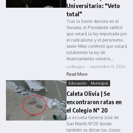
Universitario: “Veto
total”
Tras la fuerte derrota en el
Senado, el Presidente ratificó
que vetará la ley impulsada por
el radicalismo y el peronismo.
Javier Milei confirmó que votará
totalmente la ley de
financiamiento universi...
La Bisagra
septiembre 13, 2024
Read More
Educación
Municipal
Caleta Olivia | Se
encontraron ratas en
el Colegio N° 20
La escuela General José de
San Martín N°20 donde
también se dictan las clases