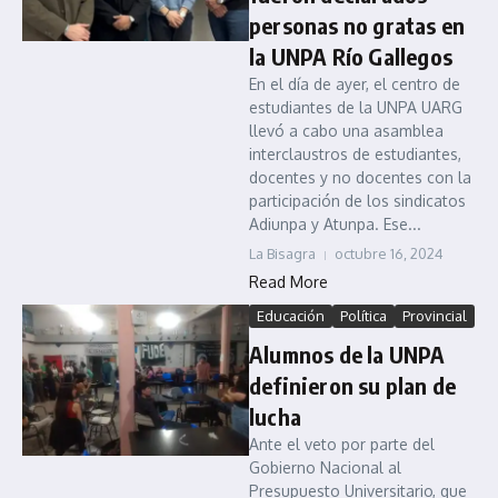
personas no gratas en
la UNPA Río Gallegos
En el día de ayer, el centro de
estudiantes de la UNPA UARG
llevó a cabo una asamblea
interclaustros de estudiantes,
docentes y no docentes con la
participación de los sindicatos
Adiunpa y Atunpa. Ese...
La Bisagra
octubre 16, 2024
Read More
Educación
Política
Provincial
Alumnos de la UNPA
definieron su plan de
lucha
Ante el veto por parte del
Gobierno Nacional al
Presupuesto Universitario, que