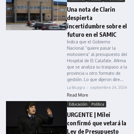
Una nota de Clarin
despierta
incertidumbre sobre el
futuro en el SAMIC
Indica que el Gobierno
Nacional “quiere pasar la
motosierra” al presupuesto del
Hospital de El Calafate. Afirma
que se analiza su traspaso a la
provincia u otro formato de
gestión. Lo que dijeron dire...
La Bisagra
septiembre 24, 2024
Read More
Educación
Política
URGENTE | Milei
confirmó que vetará la
Ley de Presupuesto