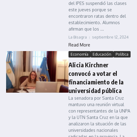
del IPES suspendió las clases
este jueves porque se
encontraron ratas dentro del
establecimiento. Alumnos
afirman que los ...
La Bisagra
septiembre 12, 2024
Read More
Economía
Educación
Política
Alicia Kirchner
convocó a votar el
financiamiento de la
universidad pública
La senadora por Santa Cruz
mantuvo una reunión virtual
con representantes de la UNPA
y la UTN Santa Cruz en la que
analizaron la situación de las
universidades nacionales
radicadas en la provincia. La...