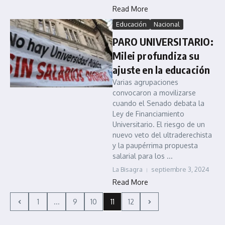
Read More
Educación
Nacional
PARO UNIVERSITARIO:
Milei profundiza su
ajuste en la educación
Varias agrupaciones
convocaron a movilizarse
cuando el Senado debata la
Ley de Financiamiento
Universitario. El riesgo de un
nuevo veto del ultraderechista
y la paupérrima propuesta
salarial para los ...
La Bisagra
septiembre 3, 2024
Read More
1
...
9
10
11
12