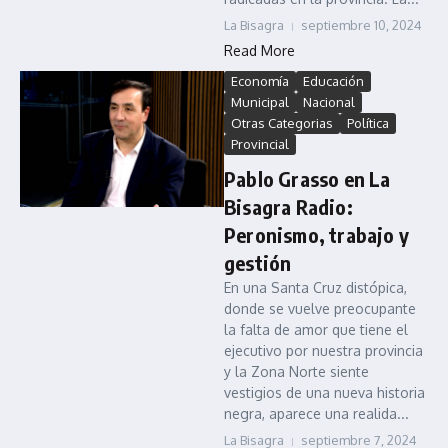
La Bisagra
septiembre 10, 2024
Read More
Economía
Educación
Municipal
Nacional
Otras Categorias
Política
Provincial
Pablo Grasso en La
Bisagra Radio:
Peronismo, trabajo y
gestión
En una Santa Cruz distópica,
donde se vuelve preocupante
la falta de amor que tiene el
ejecutivo por nuestra provincia
y la Zona Norte siente
vestigios de una nueva historia
negra, aparece una realida...
La Bisagra
septiembre 7, 2024